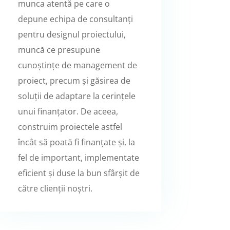
munca atentă pe care o
depune echipa de consultanți
pentru designul proiectului,
muncă ce presupune
cunoștințe de management de
proiect, precum și găsirea de
soluții de adaptare la cerințele
unui finanțator. De aceea,
construim proiectele astfel
încât să poată fi finanțate și, la
fel de important, implementate
eficient și duse la bun sfârșit de
către clienții noștri.