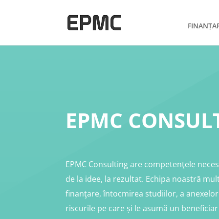
FINANȚA
EPMC CONSUL
EPMC Consulting are competenţele necesa
de la idee, la rezultat. Echipa noastră mul
finanţare, întocmirea studiilor, a anexelor
riscurile pe care și le asumă un beneficia