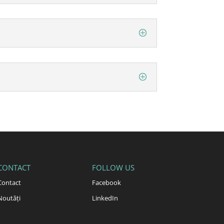
CONTACT
FOLLOW US
Contact
Facebook
Noutăți
LinkedIn