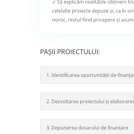
✓ Să explicăm realitățile obținerii fi
celelalte proiecte depuse și, ca în or
noroc, restul fiind pricepere și asum
PAȘII PROIECTULUI:
1. Identificarea oportunității de finanțare
2. Dezvoltarea proiectului și elaborare
3. Depunerea dosarului de finanțare