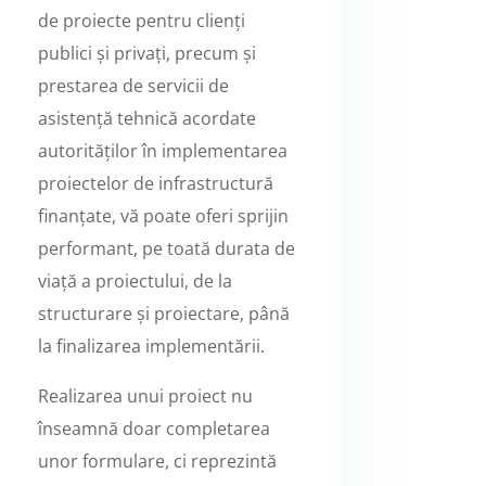
de proiecte pentru clienți
publici și privați, precum și
prestarea de servicii de
asistență tehnică acordate
autorităților în implementarea
proiectelor de infrastructură
finanțate, vă poate oferi sprijin
performant, pe toată durata de
viață a proiectului, de la
structurare și proiectare, până
la finalizarea implementării.
Realizarea unui proiect nu
înseamnă doar completarea
unor formulare, ci reprezintă