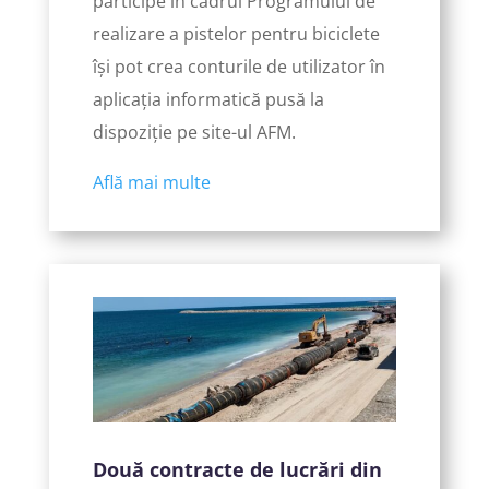
participe în cadrul Programului de
realizare a pistelor pentru biciclete
își pot crea conturile de utilizator în
aplicația informatică pusă la
dispoziție pe site-ul AFM.
Află mai multe
Două contracte de lucrări din