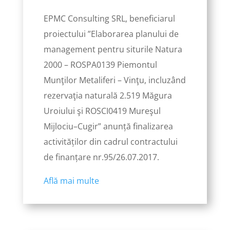
EPMC Consulting SRL, beneficiarul
proiectului ”Elaborarea planului de
management pentru siturile Natura
2000 – ROSPA0139 Piemontul
Munţilor Metaliferi – Vinţu, incluzând
rezervaţia naturală 2.519 Măgura
Uroiului şi ROSCI0419 Mureşul
Mijlociu–Cugir” anunță finalizarea
activităților din cadrul contractului
de finanțare nr.95/26.07.2017.
Află mai multe