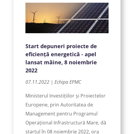
Start depuneri proiecte de
eficiență energetică - apel
lansat mâine, 8 noiembrie
2022
07.11.2022 | Echipa EPMC
Ministerul Investițiilor și Proiectelor
Europene, prin Autoritatea de
Management pentru Programul
Operațional Infrastructură Mare, dă
startul în 08 noiembrie 2022, ora