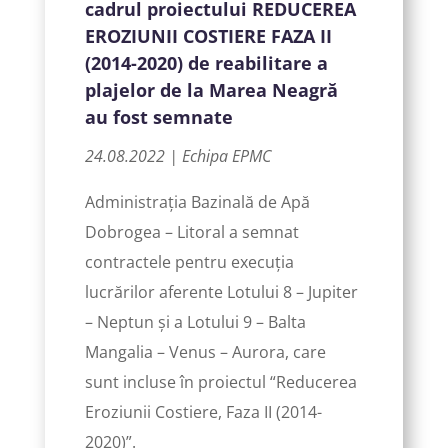
cadrul proiectului REDUCEREA
EROZIUNII COSTIERE FAZA II
(2014-2020) de reabilitare a
plajelor de la Marea Neagră
au fost semnate
24.08.2022 | Echipa EPMC
Administrația Bazinală de Apă
Dobrogea – Litoral a semnat
contractele pentru execuția
lucrărilor aferente Lotului 8 – Jupiter
– Neptun și a Lotului 9 – Balta
Mangalia – Venus – Aurora, care
sunt incluse în proiectul “Reducerea
Eroziunii Costiere, Faza II (2014-
2020)”.