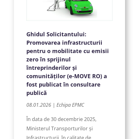
Ghidul Solicitantului:
Promovarea infrastructurii
pentru o mobilitate cu emisii
zero în sprijinul
întreprinderilor și
comunităților (e-MOVE RO) a
fost publicat în consultare
publică
08.01.2026 | Echipa EPMC
În data de 30 decembrie 2025,
Ministerul Transporturilor și
Infrastructurii, în calitate de