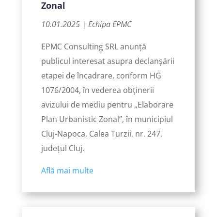
Zonal
10.01.2025 | Echipa EPMC
EPMC Consulting SRL anunță
publicul interesat asupra declanșării
etapei de încadrare, conform HG
1076/2004, în vederea obținerii
avizului de mediu pentru „Elaborare
Plan Urbanistic Zonal”, în municipiul
Cluj-Napoca, Calea Turzii, nr. 247,
județul Cluj.
Află mai multe