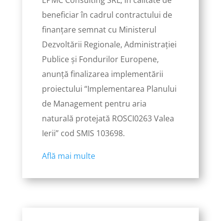
EPMC Consulting SRL, în calitate de
beneficiar în cadrul contractului de
finanțare semnat cu Ministerul
Dezvoltării Regionale, Administrației
Publice și Fondurilor Europene,
anunță finalizarea implementării
proiectului “Implementarea Planului
de Management pentru aria
naturală protejată ROSCI0263 Valea
Ierii” cod SMIS 103698.
Află mai multe