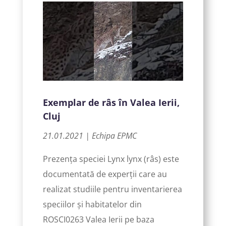
Exemplar de râs în Valea Ierii,
Cluj
21.01.2021 | Echipa EPMC
Prezența speciei Lynx lynx (râs) este
documentată de experții care au
realizat studiile pentru inventarierea
speciilor și habitatelor din
ROSCI0263 Valea Ierii pe baza