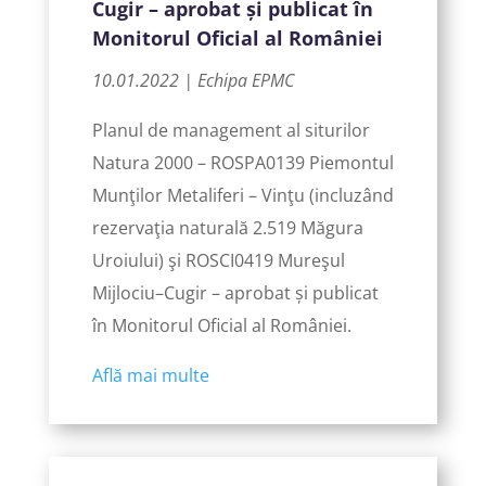
Cugir – aprobat și publicat în
Monitorul Oficial al României
10.01.2022 | Echipa EPMC
Planul de management al siturilor
Natura 2000 – ROSPA0139 Piemontul
Munţilor Metaliferi – Vinţu (incluzând
rezervaţia naturală 2.519 Măgura
Uroiului) şi ROSCI0419 Mureşul
Mijlociu–Cugir – aprobat și publicat
în Monitorul Oficial al României.
Află mai multe