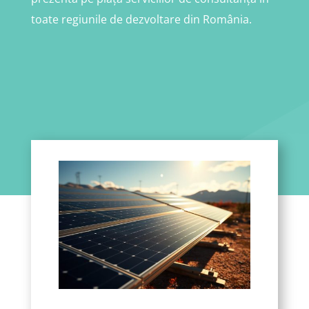
toate regiunile de dezvoltare din România.