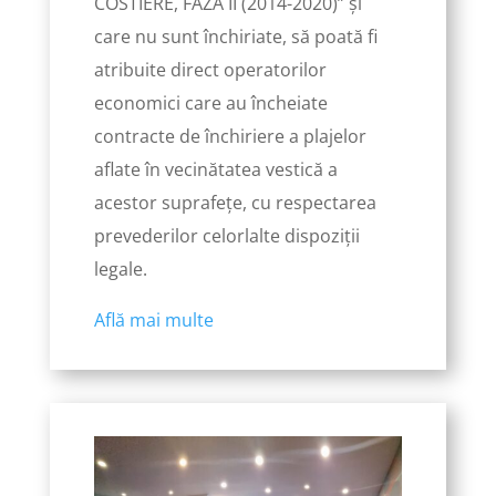
COSTIERE, FAZA II (2014-2020)” și
care nu sunt închiriate, să poată fi
atribuite direct operatorilor
economici care au încheiate
contracte de închiriere a plajelor
aflate în vecinătatea vestică a
acestor suprafețe, cu respectarea
prevederilor celorlalte dispoziții
legale.
Află mai multe