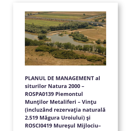
PLANUL DE MANAGEMENT al
siturilor Natura 2000 –
ROSPA0139 Piemontul
Munţilor Metaliferi – Vinţu
(incluzând rezervaţia naturală
2.519 Măgura Uroiului) şi
ROSCI0419 Mureşul Mijlociu–