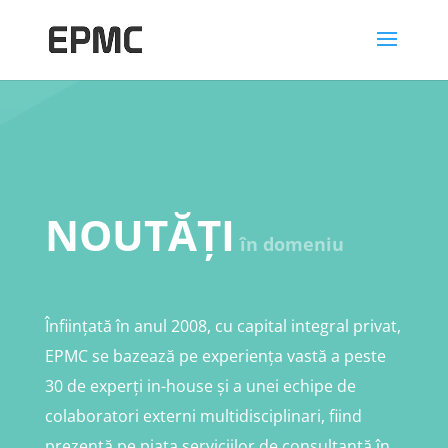
NOUTĂȚI
în domeniu
Înființată în anul 2008, cu capital integral privat,
EPMC se bazează pe experiența vastă a peste
30 de experți in-house și a unei echipe de
colaboratori externi multidisciplinari, fiind
prezentă pe piața serviciilor de consultanță în