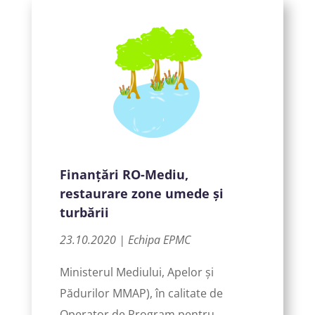
Finanțări RO-Mediu,
restaurare zone umede și
turbării
23.10.2020 | Echipa EPMC
Ministerul Mediului, Apelor și
Pădurilor MMAP), în calitate de
Operator de Program pentru