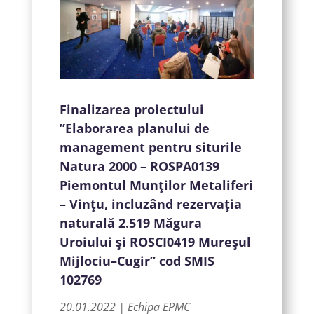
Finalizarea proiectului
”Elaborarea planului de
management pentru siturile
Natura 2000 – ROSPA0139
Piemontul Munţilor Metaliferi
– Vinţu, incluzând rezervaţia
naturală 2.519 Măgura
Uroiului şi ROSCI0419 Mureşul
Mijlociu–Cugir” cod SMIS
102769
20.01.2022 | Echipa EPMC