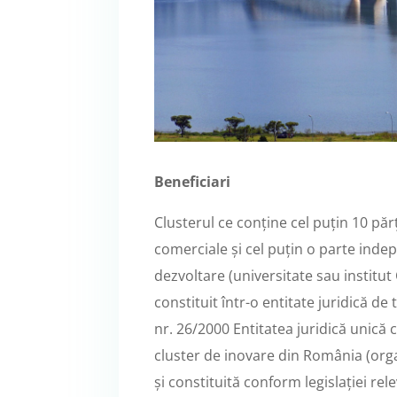
Beneficiari
Clusterul ce conține cel puțin 10 pă
comerciale și cel puțin o parte indep
dezvoltare (universitate sau institut 
constituit într-o entitate juridică de
nr. 26/2000 Entitatea juridică unică
cluster de inovare din România (orga
și constituită conform legislației rel