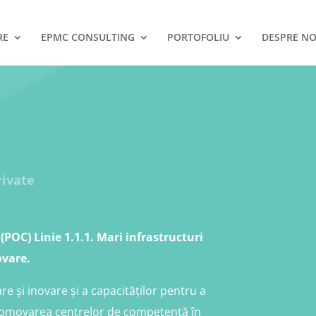
RE
EPMC CONSULTING
PORTOFOLIU
DESPRE NO
ivate
POC) Linie 1.1.1. Mari infrastructuri
ovare.
re și inovare și a capacităților pentru a
promovarea centrelor de competență în