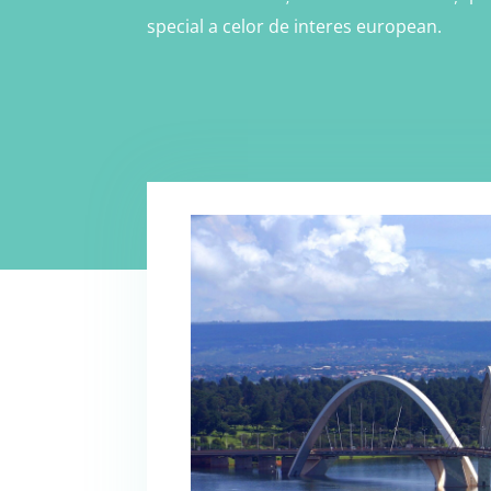
special a celor de interes european.