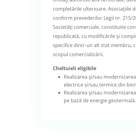
completările ulterioare. Asociaţiile
conform prevederilor Legii nr. 215/20
Societăţi comerciale, constituite con
republicată, cu modificările şi compl
specifice dintr-un alt stat membru, 
scopul comercializării.
Cheltuieli eligibile
Realizarea şi/sau modernizarea 
electrice și/sau termice din bio
Realizarea şi/sau modernizarea 
pe bază de energie geotermală