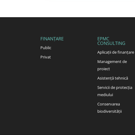
FINANȚARE
EPMC
CONSULTING
Public
Aplicații de finanțare
Privat
Management de
proiect
Asistență tehnică
Servicii de protecția
mediului
Conservarea
biodiversității