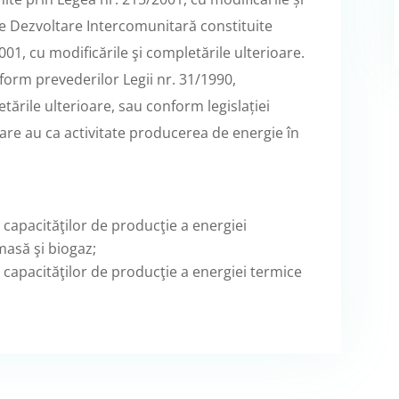
 de Dezvoltare Intercomunitară constituite
01, cu modificările şi completările ulterioare.
form prevederilor Legii nr. 31/1990,
etările ulterioare, sau conform legislației
care au ca activitate producerea de energie în
capacităţilor de producţie a energiei
masă şi biogaz;
capacităţilor de producţie a energiei termice
.