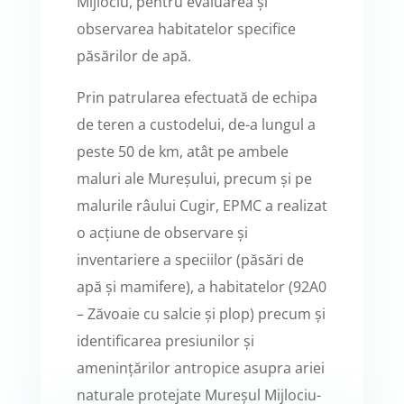
Mijlociu, pentru evaluarea și
observarea habitatelor specifice
păsărilor de apă.
Prin patrularea efectuată de echipa
de teren a custodelui, de-a lungul a
peste 50 de km, atât pe ambele
maluri ale Mureșului, precum și pe
malurile râului Cugir, EPMC a realizat
o acțiune de observare și
inventariere a speciilor (păsări de
apă și mamifere), a habitatelor (92A0
– Zăvoaie cu salcie și plop) precum și
identificarea presiunilor și
amenințărilor antropice asupra ariei
naturale protejate Mureșul Mijlociu-