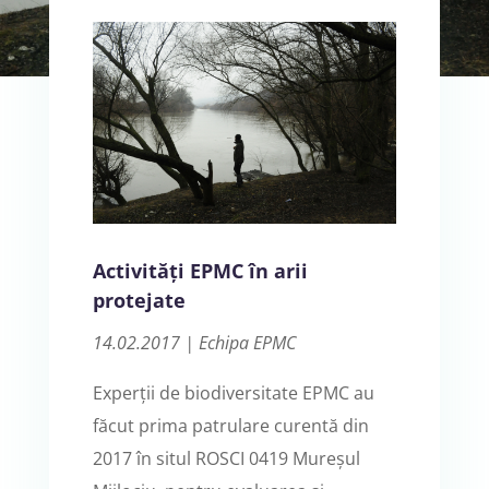
Activități EPMC în arii
protejate
14.02.2017 | Echipa EPMC
Experții de biodiversitate EPMC au
făcut prima patrulare curentă din
2017 în situl ROSCI 0419 Mureșul