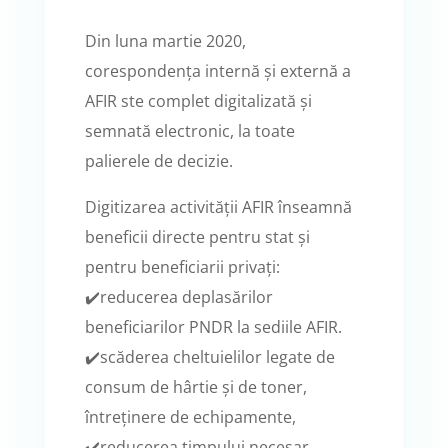
Din luna martie 2020,
corespondența internă și externă a
AFIR ste complet digitalizată și
semnată electronic, la toate
palierele de decizie.
Digitizarea activității AFIR înseamnă
beneficii directe pentru stat și
pentru beneficiarii privați:
✔️reducerea deplasărilor
beneficiarilor PNDR la sediile AFIR.
✔️scăderea cheltuielilor legate de
consum de hârtie și de toner,
întreținere de echipamente,
✔️reducerea timpului necesar