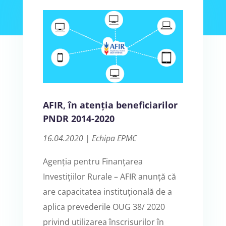
AFIR, în atenția beneficiarilor
PNDR 2014-2020
16.04.2020 | Echipa EPMC
Agenția pentru Finanțarea
Investițiilor Rurale – AFIR anunță că
are capacitatea instituțională de a
aplica prevederile OUG 38/ 2020
privind utilizarea înscrisurilor în