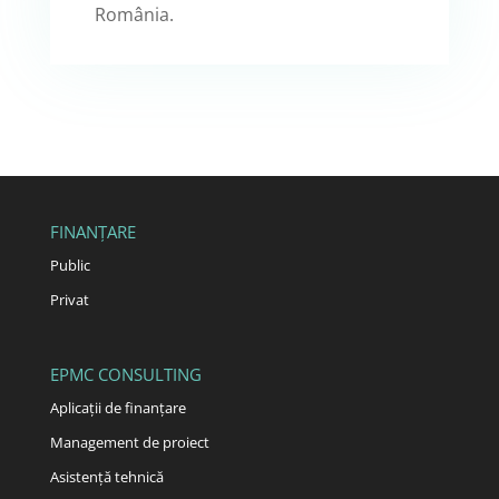
România.
FINANȚARE
Public
Privat
EPMC CONSULTING
Aplicații de finanțare
Management de proiect
Asistență tehnică