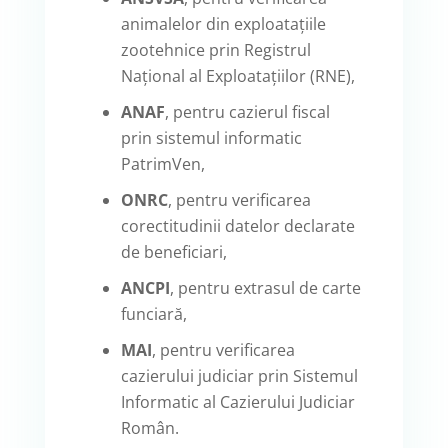
animalelor din exploatațiile
zootehnice prin Registrul
Național al Exploatațiilor (RNE),
ANAF
, pentru cazierul fiscal
prin sistemul informatic
PatrimVen,
ONRC
, pentru verificarea
corectitudinii datelor declarate
de beneficiari,
ANCPI
, pentru extrasul de carte
funciară,
MAI
, pentru verificarea
cazierului judiciar prin Sistemul
Informatic al Cazierului Judiciar
Român.