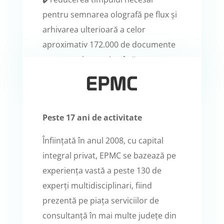
pentru semnarea olografă pe flux și
arhivarea ulterioară a celor
aproximativ 172.000 de documente
semnate electronic până acum.
Peste 17 ani de activitate
Înființată în anul 2008, cu capital
integral privat, EPMC se bazează pe
experiența vastă a peste 130 de
experți multidisciplinari, fiind
prezentă pe piața serviciilor de
consultanță în mai multe județe din