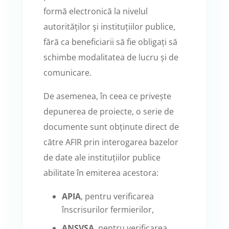
formă electronică la nivelul
autorităților şi instituțiilor publice,
fără ca beneficiarii să fie obligați să
schimbe modalitatea de lucru și de
comunicare.
De asemenea, în ceea ce privește
depunerea de proiecte, o serie de
documente sunt obținute direct de
către AFIR prin interogarea bazelor
de date ale instituțiilor publice
abilitate în emiterea acestora:
APIA
, pentru verificarea
înscrisurilor fermierilor,
ANSVSA
, pentru verificarea