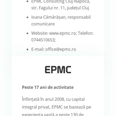
EPMC Consulting Cluj-Napoca,
str. Fagului nr. 11, județul Cluj
Ioana Cămărășan, responsabil
comunicare
Website: www.epmc.ro; Telefon:
0744510653;
E-mail: office@epmc.ro
Peste 17 ani de activitate
Înființată în anul 2008, cu capital
integral privat, EPMC se bazează pe
experiența vastă a peste 130 de