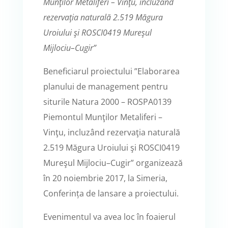
Munţilor Metaliferi – Vinţu, incluzând
rezervaţia naturală 2.519 Măgura
Uroiului şi ROSCI0419 Mureşul
Mijlociu–Cugir”
Beneficiarul proiectului ”Elaborarea
planului de management pentru
siturile Natura 2000 – ROSPA0139
Piemontul Munţilor Metaliferi –
Vinţu, incluzând rezervaţia naturală
2.519 Măgura Uroiului şi ROSCI0419
Mureşul Mijlociu–Cugir” organizează
în 20 noiembrie 2017, la Simeria,
Conferința de lansare a proiectului.
Evenimentul va avea loc în foaierul