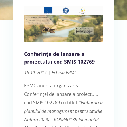
Conferința de lansare a
proiectului cod SMIS 102769
16.11.2017 | Echipa EPMC
EPMC anunță organizarea
Conferinței de lansare a proiectului
cod SMIS 102769 cu titlul:
”Elaborarea
planului de management pentru siturile
Natura 2000 – ROSPA0139 Piemontul