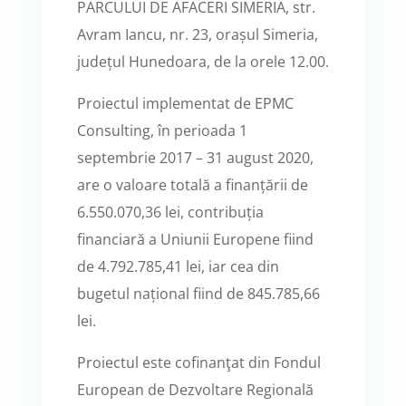
PARCULUI DE AFACERI SIMERIA, str.
Avram Iancu, nr. 23, orașul Simeria,
județul Hunedoara, de la orele 12.00.
Proiectul implementat de EPMC
Consulting, în perioada 1
septembrie 2017 – 31 august 2020,
are o valoare totală a finanțării de
6.550.070,36 lei, contribuția
financiară a Uniunii Europene fiind
de 4.792.785,41 lei, iar cea din
bugetul național fiind de 845.785,66
lei.
Proiectul este cofinanţat din Fondul
European de Dezvoltare Regională