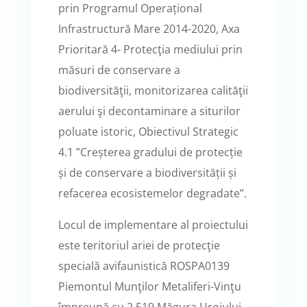
prin Programul Operațional
Infrastructură Mare 2014-2020, Axa
Prioritară 4- Protecţia mediului prin
măsuri de conservare a
biodiversităţii, monitorizarea calităţii
aerului şi decontaminare a siturilor
poluate istoric, Obiectivul Strategic
4.1 ”Creșterea gradului de protecție
și de conservare a biodiversității și
refacerea ecosistemelor degradate”.
Locul de implementare al proiectului
este teritoriul ariei de protecţie
specială avifaunistică ROSPA0139
Piemontul Munţilor Metaliferi-Vinţu