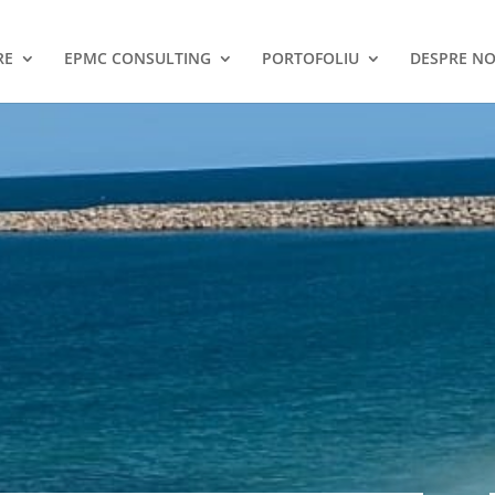
RE
EPMC CONSULTING
PORTOFOLIU
DESPRE NO