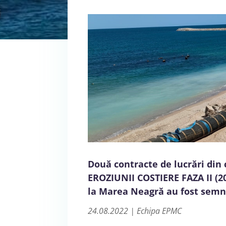
Două contracte de lucrări din
EROZIUNII COSTIERE FAZA II (20
la Marea Neagră au fost sem
24.08.2022 | Echipa EPMC