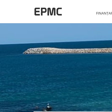
FINANȚA