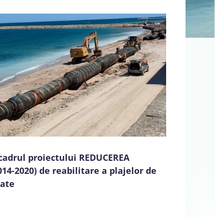
 cadrul proiectului REDUCEREA
14-2020) de reabilitare a plajelor de
nate