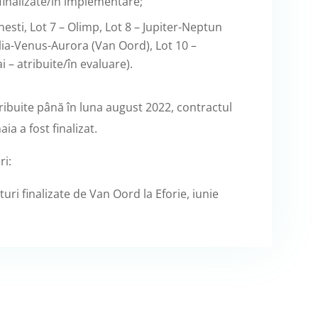
– finalizate/în implementare;
nesti, Lot 7 – Olimp, Lot 8 – Jupiter-Neptun
lia-Venus-Aurora (Van Oord), Lot 10 –
i – atribuite/în evaluare).
tribuite până în luna august 2022, contractul
ia a fost finalizat.
ri:
ri finalizate de Van Oord la Eforie, iunie