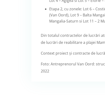
Lot 4 – Agigea si Lot 5 – Eforie 
Etapa 2, cu zonele: Lot 6 – Costi
(Van Oord), Lot 9 – Balta Manga
Mangalia-Saturn si Lot 11 – 2 Ma
Din totalul contractelor de lucrări a
de lucrări de reabilitare a plajei Mama
Context proiect și contracte de lucră
Foto: Antreprenorul Van Oord: structu
2022