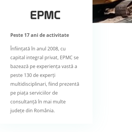
Peste 17 ani de activitate
Înființată în anul 2008, cu
capital integral privat, EPMC se
bazează pe experiența vastă a
peste 130 de experți
multidisciplinari, fiind prezentă
pe piața serviciilor de
consultanță în mai multe
județe din România.