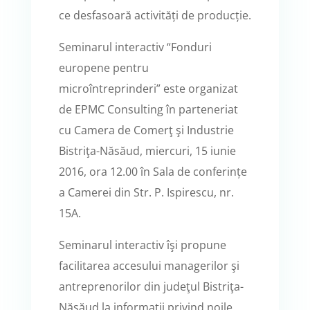
ce desfasoară activități de producție.
Seminarul interactiv “Fonduri
europene pentru
microîntreprinderi” este organizat
de EPMC Consulting în parteneriat
cu Camera de Comerţ şi Industrie
Bistriţa-Năsăud, miercuri, 15 iunie
2016, ora 12.00 în Sala de conferințe
a Camerei din Str. P. Ispirescu, nr.
15A.
Seminarul interactiv îşi propune
facilitarea accesului managerilor şi
antreprenorilor din judeţul Bistriţa-
Năsăud la informaţii privind noile