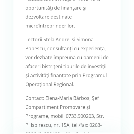
oportunităţi de finanţare şi
dezvoltare destinate
microîntreprinderilor.
Lectorii Stela Andrei și Simona
Popescu, consultanți cu experiență,
vor dezbate împreună cu oamenii de
afaceri bistrițeni tipurile de investiții
și activități finanțate prin Programul
Operațional Regional.
Contact: Elena-Maria Bărbos, Şef
Compartiment Promovare şi
Programe, mobil: 0733.900203, Str.
P. Ispirescu, nr. 15A, tel./fax: 0263-
230640, 230400, office@cciabn.ro.