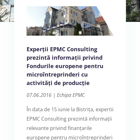
Experții EPMC Consulting
prezintă informații privind
Fondurile europene pentru
microîntreprinderi cu
activități de producție
07.06.2016 | Echipa EPMC
În data de 15 iunie la Bistrița, expertii
EPMC Consulting prezintă informații
relevante privind finanțarile
europene pentru microîntreprinderi