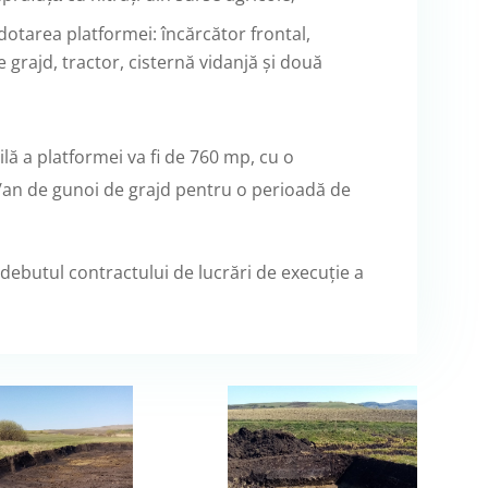
dotarea platformei: încărcător frontal,
grajd, tractor, cisternă vidanjă și două
tilă a platformei va fi de 760 mp, cu o
/an de gunoi de grajd pentru o perioadă de
a debutul contractului de lucrări de execuție a