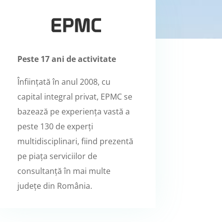
Peste 17 ani de activitate
Înființată în anul 2008, cu
capital integral privat, EPMC se
bazează pe experiența vastă a
peste 130 de experți
multidisciplinari, fiind prezentă
pe piața serviciilor de
consultanță în mai multe
județe din România.