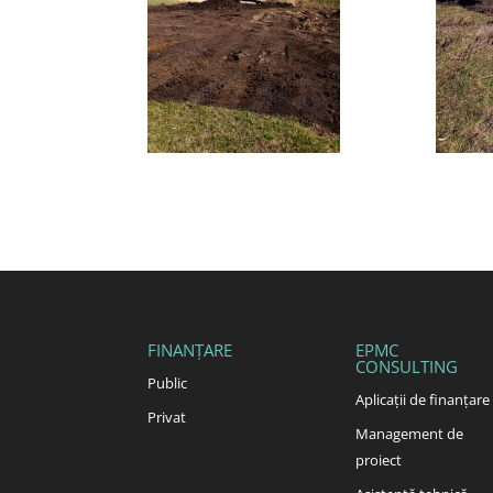
FINANȚARE
EPMC
CONSULTING
Public
Aplicații de finanțare
Privat
Management de
proiect