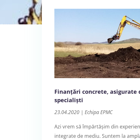
Finanțări concrete, asigurate
specialiști
23.04.2020 | Echipa EPMC
Azi vrem să împărtășim din experien
integrate de mediu. Suntem la amplas