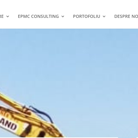
RE
EPMC CONSULTING
PORTOFOLIU
DESPRE NO