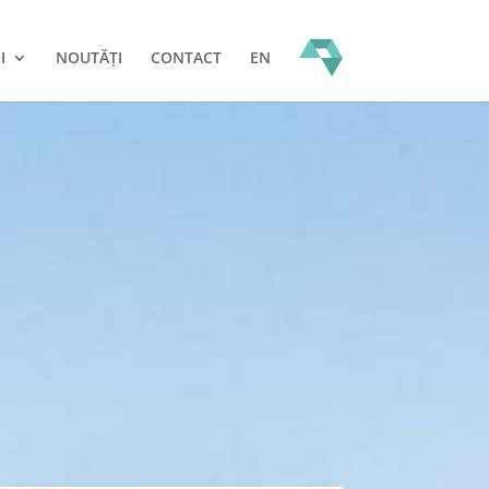
I
NOUTĂȚI
CONTACT
EN