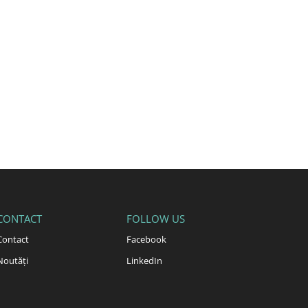
CONTACT
FOLLOW US
Contact
Facebook
Noutăți
LinkedIn