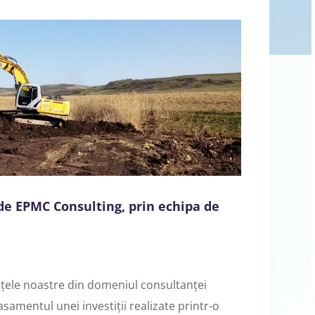
 de EPMC Consulting, prin echipa de
țele noastre din domeniul consultanței
amentul unei investiții realizate printr-o