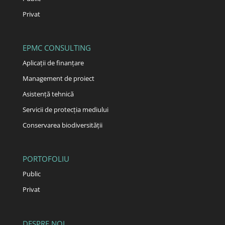
Privat
EPMC CONSULTING
Aplicații de finanțare
Management de proiect
Asistență tehnică
Servicii de protecția mediului
Conservarea biodiversității
PORTOFOLIU
Public
Privat
DESPRE NOI