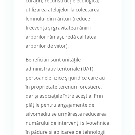
curățiri, reconstrucție ecologică),
utilizarea atelajelor la colectarea
lemnului din rărituri (reduce
frecvența și gravitatea rănirii
arborilor rămași, redă calitatea
arborilor de viitor).
Beneficiari sunt unităţile
administrativ-teritoriale (UAT),
persoanele fizice şi juridice care au
în proprietate terenuri forestiere,
dar şi asociaţiile între aceştia. Prin
plățile pentru angajamente de
silvomediu se urmărește reducerea
numărului de intervenții silvotehnice
în pădure și aplicarea de tehnologii