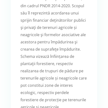
din cadrul PNDR 2014-2020. Scopul
său îl reprezintă acordarea unui
sprijin financiar deţinătorilor publici
şi privaţi de terenuri agricole și
neagricole şi formelor asociative ale
acestora pentru împădurirea şi
crearea de suprafeţe împădurite.
Schema vizează înființarea de
plantaţii forestiere, respectiv
realizarea de trupuri de pădure pe
terenurile agricole și neagricole care
pot constitui zone de interes
ecologic, respectiv perdele
forestiere de protecție pe terenurile
agricole și neagricole.