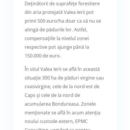
Deţinătorii de suprafeţe forestiere
din aria protejată Valea Ierii pot
primi 500 euro/ha doar ca să nu se
atingă de pădurile lor. Astfel,
compensaţiile la nivelul zonei
respective pot ajunge până la
150.000 de euro.
În situl Valea Ierii se află în această
situaţie 300 ha de păduri virgine sau
cvasivirgine, cele de la nord-est de
Caps şi cele de la nord de
acumularea Bondureasa. Zonele
menţionate se află în acum atenţia
noului custode extern, EPMC
Consulting, urmând ca pentru