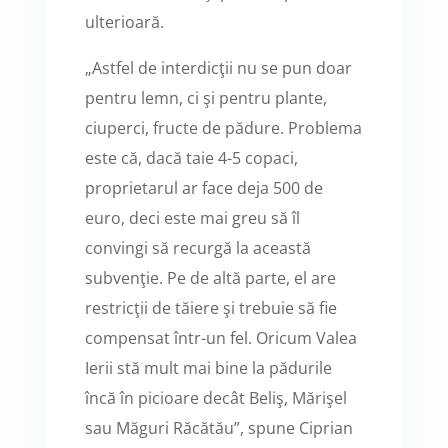
ulterioară.
„Astfel de interdicţii nu se pun doar
pentru lemn, ci şi pentru plante,
ciuperci, fructe de pădure. Problema
este că, dacă taie 4-5 copaci,
proprietarul ar face deja 500 de
euro, deci este mai greu să îl
convingi să recurgă la această
subvenţie. Pe de altă parte, el are
restricţii de tăiere şi trebuie să fie
compensat într-un fel. Oricum Valea
Ierii stă mult mai bine la pădurile
încă în picioare decât Beliş, Mărişel
sau Măguri Răcătău”, spune Ciprian