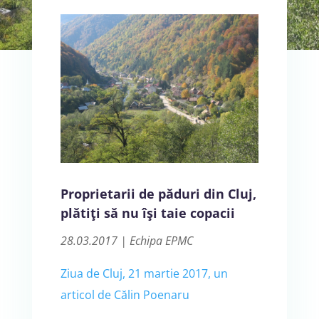
Proprietarii de păduri din Cluj,
plătiţi să nu îşi taie copacii
28.03.2017 | Echipa EPMC
Ziua de Cluj, 21 martie 2017, un
articol de Călin Poenaru