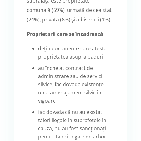
suprafaţă este proprietate
comunală (69%), urmată de cea stat
(24%), privată (6%) şi a bisericii (1%).
Proprietarii care se încadrează
deţin documente care atestă
proprietatea asupra pădurii
au încheiat contract de
administrare sau de servicii
silvice, fac dovada existenţei
unui amenajament silvic în
vigoare
fac dovada că nu au existat
tăieri ilegale în suprafeţele în
cauză, nu au fost sancţionaţi
pentru tăieri ilegale de arbori