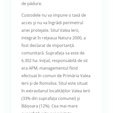
de pădure.
Custodele nu va impune o taxă de
acces şi nu va îngrădi perimetrul
ariei protejate. Situl Valea Ierii,
integrat în reţeaua Natura 2000, a
fost declarat de importanță
comunitară. Suprafața sa este de
6.302 ha. Iniţial, responsabilă de sit
era APM, managementul fiind
efectuat în comun de Primăria Valea
Ierii şi de Romsilva. Situl este situat
în extravilanul localităților Valea Ierii
(33% din suprafața comunei) şi
Băișoara (12%). Cea mai mare