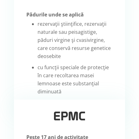
Pădurile unde se aplică
rezervaţii ştiinţifice, rezervaţii
naturale sau peisagistige,
păduri virgine şi cvasivirgine,
care conservă resurse genetice
deosebite
cu funcţii speciale de protecţie
în care recoltarea masei
lemnoase este substanţial
diminuată
Peste 17 ani de activitate