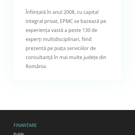
Înființată în anul 2008, cu capital
integral privat, EPMC se bazează pe
experiența vastă a peste 130 de
experți multidisciplinari, fiind
prezentă pe piața serviciilor de
consultanță în mai multe județe din
România.
FINANȚARE
Public