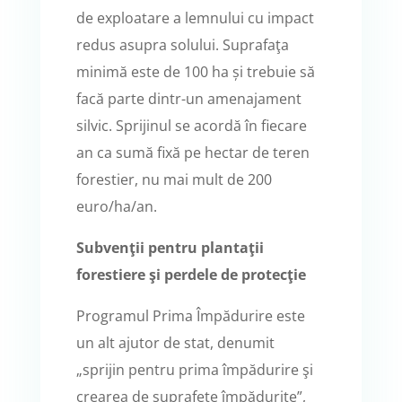
de exploatare a lemnului cu impact
redus asupra solului. Suprafaţa
minimă este de 100 ha și trebuie să
facă parte dintr-un amenajament
silvic. Sprijinul se acordă în fiecare
an ca sumă fixă pe hectar de teren
forestier, nu mai mult de 200
euro/ha/an.
Subvenţii pentru plantaţii
forestiere şi perdele de protecţie
Programul Prima Împădurire este
un alt ajutor de stat, denumit
„sprijin pentru prima împădurire şi
crearea de suprafeţe împădurite”,