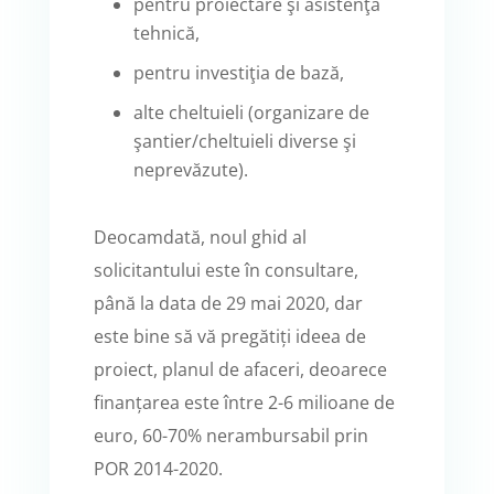
pentru proiectare şi asistenţă
tehnică,
pentru investiţia de bază,
alte cheltuieli (organizare de
şantier/cheltuieli diverse şi
neprevăzute).
Deocamdată, noul ghid al
solicitantului este în consultare,
până la data de 29 mai 2020, dar
este bine să vă pregătiți ideea de
proiect, planul de afaceri, deoarece
finanțarea este între 2-6 milioane de
euro, 60-70% nerambursabil prin
POR 2014-2020.