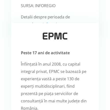
SURSA: INFOREGIO
Detalii despre perioada de
consultare:
Inforegio
Peste 17 ani de activitate
Înființată în anul 2008, cu capital
integral privat, EPMC se bazează pe
experiența vastă a peste 130 de
experți multidisciplinari, fiind
prezentă pe piața serviciilor de
consultanță în mai multe județe din
România.