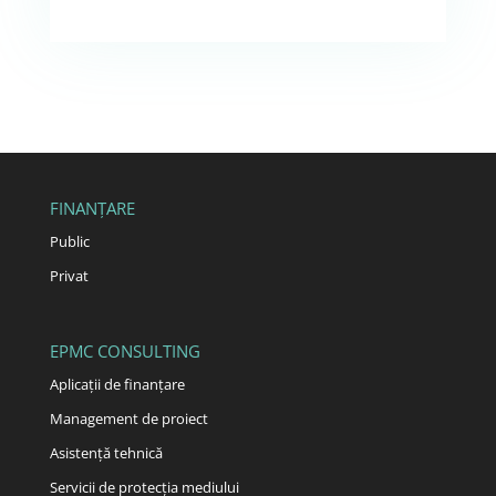
FINANȚARE
Public
Privat
EPMC CONSULTING
Aplicații de finanțare
Management de proiect
Asistență tehnică
Servicii de protecția mediului