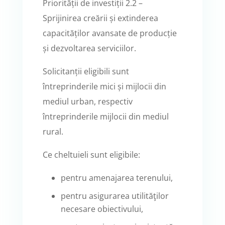
Priorității de investiții 2.2 –
Sprijinirea creării și extinderea
capacităților avansate de producție
și dezvoltarea serviciilor.
Solicitanții eligibili sunt
întreprinderile mici și mijlocii din
mediul urban, respectiv
întreprinderile mijlocii din mediul
rural.
Ce cheltuieli sunt eligibile:
pentru amenajarea terenului,
pentru asigurarea utilităţilor
necesare obiectivului,