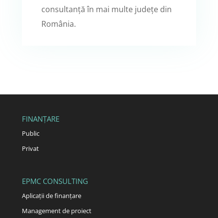
consultanță în mai multe județe din
România.
FINANȚARE
Public
Privat
EPMC CONSULTING
Aplicații de finanțare
Management de proiect