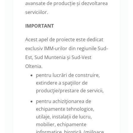
avansate de producție și dezvoltarea
serviciilor.
IMPORTANT
Acest apel de proiecte este dedicat
exclusiv IMM-urilor din regiunile Sud-
Est, Sud Muntenia și Sud-Vest
Oltenia.
pentru lucrări de construire,
extindere a spaţiilor de
producţie/prestare de servicii,
pentru achiziţionarea de
echipamente tehnologice,
utilaje, instalații de lucru,
mobilier, echipamente
informatice, birotică, (mijloace