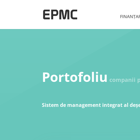
FINANȚA
Portofoliu
companii p
Sistem de management integrat al deșeu