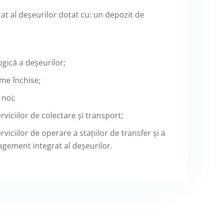
t al deșeurilor dotat cu: un depozit de
ogică a deșeurilor;
me închise;
 noi;
viciilor de colectare și transport;
viciilor de operare a stațiilor de transfer și a
nagement integrat al deșeurilor.