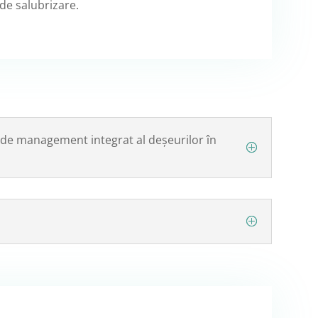
de salubrizare.
 de management integrat al deșeurilor în