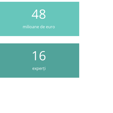
48
milioane de euro
16
experți