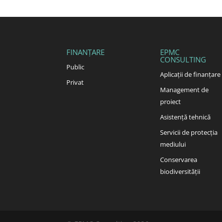
FINANȚARE
EPMC
CONSULTING
Public
Aplicații de finanțare
Privat
Management de
proiect
Asistență tehnică
Servicii de protecția
mediului
Conservarea
biodiversității