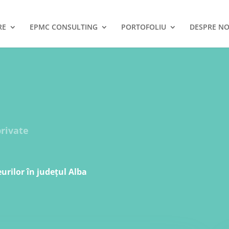
RE
EPMC CONSULTING
PORTOFOLIU
DESPRE NO
rivate
rilor în județul Alba