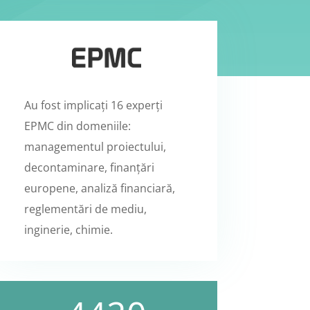
Au fost implicați 16 experți
EPMC din domeniile:
managementul proiectului,
decontaminare, finanțări
europene, analiză financiară,
reglementări de mediu,
inginerie, chimie.