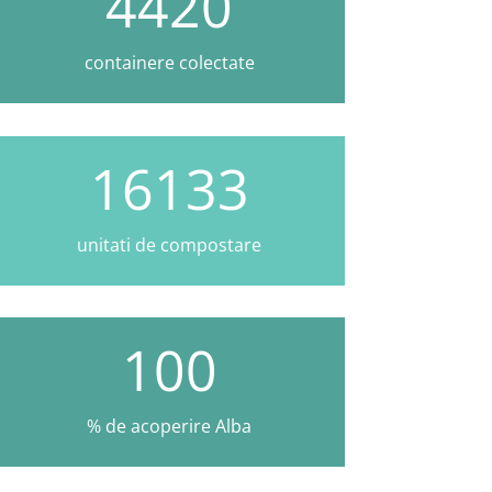
4420
containere colectate
16133
unitati de compostare
100
% de acoperire Alba