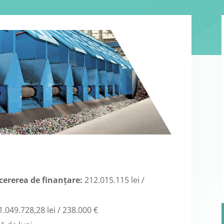
cererea de finanțare:
212.015.115 lei /
049.728,28 lei / 238.000 €