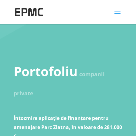
Portofoliu
companii
private
Întocmire aplicație de finanțare pentru
amenajare Parc Zlatna, în valoare de 281.000