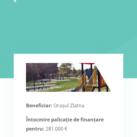
€
Beneficiar:
Orașul Zlatna
Întocmire palicație de finanțare
pentru:
281.000 €