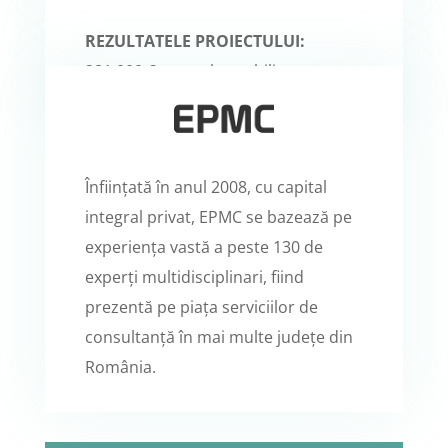
REZULTATELE PROIECTULUI:
281.000 € nerambursabili
Înființată în anul 2008, cu capital
integral privat, EPMC se bazează pe
experiența vastă a peste 130 de
experți multidisciplinari, fiind
prezentă pe piața serviciilor de
consultanță în mai multe județe din
România.