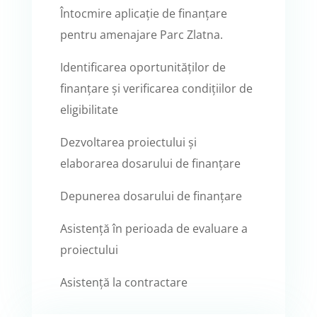
Întocmire aplicație de finanțare
pentru amenajare Parc Zlatna.
Identificarea oportunităților de
finanțare și verificarea condițiilor de
eligibilitate
Dezvoltarea proiectului și
elaborarea dosarului de finanțare
Depunerea dosarului de finanțare
Asistență în perioada de evaluare a
proiectului
Asistență la contractare