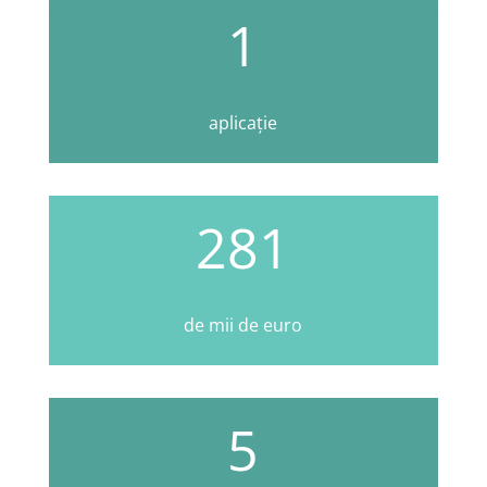
1
aplicație
281
de mii de euro
5