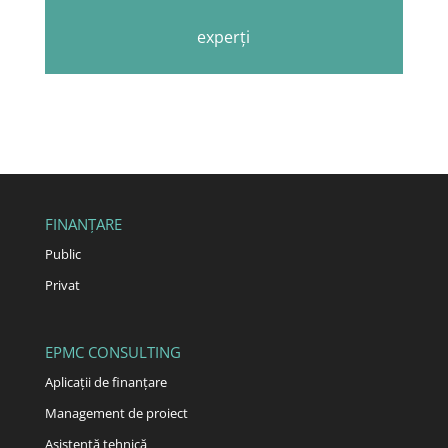
experți
FINANȚARE
Public
Privat
EPMC CONSULTING
Aplicații de finanțare
Management de proiect
Asistență tehnică