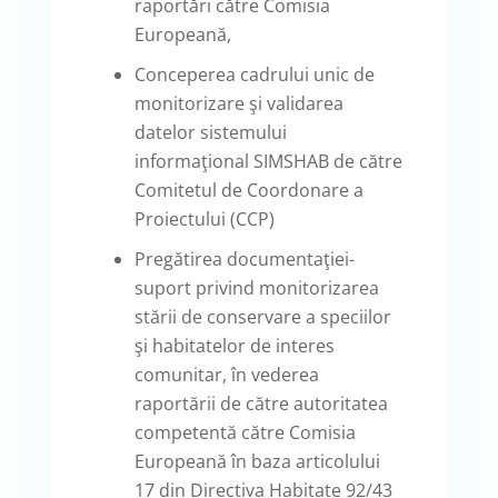
raportări către Comisia
Europeană,
Conceperea cadrului unic de
monitorizare şi validarea
datelor sistemului
informaţional SIMSHAB de către
Comitetul de Coordonare a
Proiectului (CCP)
Pregătirea documentaţiei-
suport privind monitorizarea
stării de conservare a speciilor
şi habitatelor de interes
comunitar, în vederea
raportării de către autoritatea
competentă către Comisia
Europeană în baza articolului
17 din Directiva Habitate 92/43