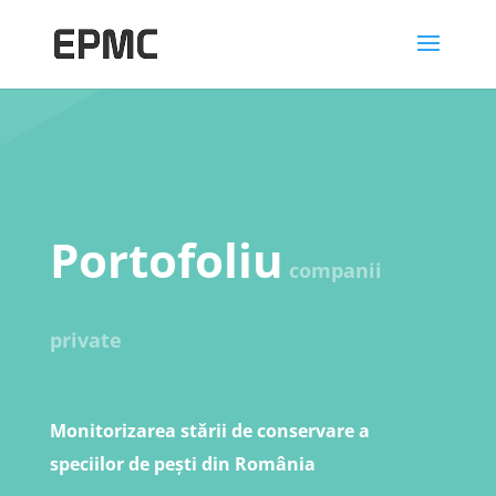
Portofoliu
companii
private
Monitorizarea stării de conservare a
speciilor de pești din România