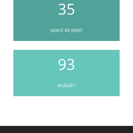
35
specii de pești
93
evaluări