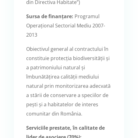
din Directiva Habitate”)
Sursa de finanțare:
Programul
Operațional Sectorial Mediu 2007-
2013
Obiectivul general al contractului în
constituie protecția biodiversității și
a patrimoniului natural și
îmbunătățirea calității mediului
natural prin monitorizarea adecvată
a stării de conservare a speciilor de
pești și a habitatelor de interes
comunitar din România.
Serviciile prestate, în calitate de
lider de asociere (70%):