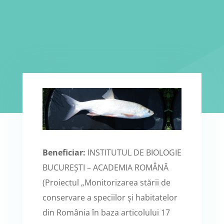
Beneficiar:
INSTITUTUL DE BIOLOGIE
BUCUREȘTI – ACADEMIA ROMÂNĂ
(Proiectul „Monitorizarea stării de
conservare a speciilor și habitatelor
din România în baza articolului 17